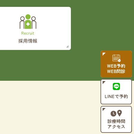
Recruit
採用情報
WEB予約
WEB問診
LINEで予約
診療時間
アクセス