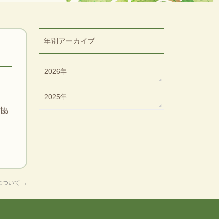
年別アーカイブ
2026年
2025年
ご協
について
→