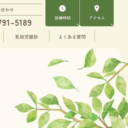
い合わせ
診療時間
アクセス
791-5189
乳幼児健診
よくある質問