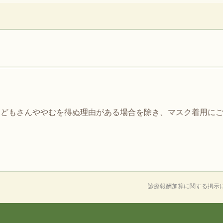
こどもさんややむを得ぬ理由がある場合を除き、マスク着用に
診療報酬加算に関する掲示