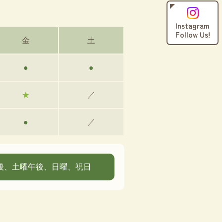
Instagram
Follow Us!
金
土
●
●
★
／
●
／
後、土曜午後、
日曜、祝日