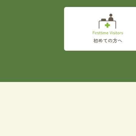
Firsttime Visitors
初めての方へ